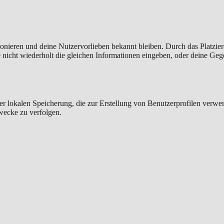
ktionieren und deine Nutzervorlieben bekannt bleiben. Durch das Platzi
nicht wiederholt die gleichen Informationen eingeben, oder deine Geg
er lokalen Speicherung, die zur Erstellung von Benutzerprofilen verw
wecke zu verfolgen.