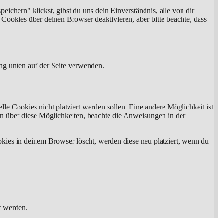
ichern" klickst, gibst du uns dein Einverständnis, alle von dir
ookies über deinen Browser deaktivieren, aber bitte beachte, dass
ng unten auf der Seite verwenden.
e Cookies nicht platziert werden sollen. Eine andere Möglichkeit ist
tion über diese Möglichkeiten, beachte die Anweisungen in der
okies in deinem Browser löscht, werden diese neu platziert, wenn du
t werden.