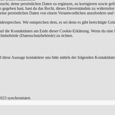
scht, deine persönlichen Daten zu ergänzen, zu korrigieren sowie gel
 gegeben hast, hast du das Recht, dieses Einverständnis zu widerrufen
 deine persönlichen Daten von einem Verantwortlichen anzufordern und 
dersprechen. Wir entsprechen dem, es sei denn es gibt berechtigte Grün
h auf die Kontaktdaten am Ende dieser Cookie-Erklärung. Wenn du eine
ichtsbehörde (Datenschutzbehörde) zu richten.
iese Aussage kontaktiere uns bitte mittels der folgenden Kontaktdate
023 synchronisiert.