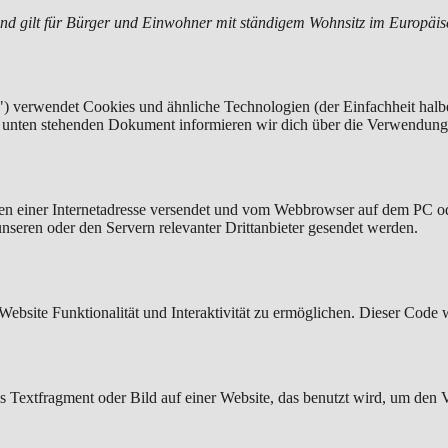
 und gilt für Bürger und Einwohner mit ständigem Wohnsitz im Europäi
) verwendet Cookies und ähnliche Technologien (der Einfachheit halb
em unten stehenden Dokument informieren wir dich über die Verwendung
eiten einer Internetadresse versendet und vom Webbrowser auf dem PC o
seren oder den Servern relevanter Drittanbieter gesendet werden.
Website Funktionalität und Interaktivität zu ermöglichen. Dieser Code 
es Textfragment oder Bild auf einer Website, das benutzt wird, um de