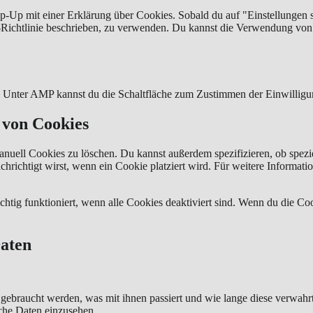
-Up mit einer Erklärung über Cookies. Sobald du auf "Einstellungen spe
Richtlinie beschrieben, zu verwenden. Du kannst die Verwendung von C
n. Unter AMP kannst du die Schaltfläche zum Zustimmen der Einwilligu
 von Cookies
ell Cookies zu löschen. Du kannst außerdem spezifizieren, ob speziell
achrichtigt wirst, wenn ein Cookie platziert wird. Für weitere Informa
chtig funktioniert, wenn alle Cookies deaktiviert sind. Wenn du die Co
Daten
gebraucht werden, was mit ihnen passiert und wie lange diese verwahr
iche Daten einzusehen.