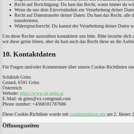
Recht auf Berichtigung: Du hast das Recht, wann immer du wün
Wenn du uns dein Einverständnis zur Verarbeitung deiner Daten
Recht auf Datentransfer deiner Daten: Du hast das Recht, alle
transferieren.
Widerspruchsrecht: Du kannst der Verarbeitung deiner Daten wi
Um diese Rechte auszuüben kontaktiere uns bitte. Bitte beziehe dic
wir diese gerne hören, aber du hast auch das Recht diese an die Aufs
10. Kontaktdaten
Für Fragen und/oder Kommentare über unsere Cookie-Richtlinien und d
Schiklub Grins
Gmar4, 6591 Grins
Österreich
Website:
https://www.sk-grins.at
E-Mail:
sk.grins@
ex.com
gmail.com
Phone number: +4368181787686
Diese Cookie-Richtlinie wurde mit
cookiedatabase.org
am 2. Jänner 2
Öffnungszeiten