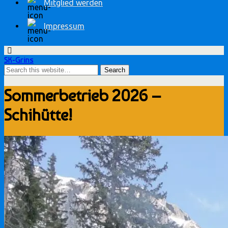
Mitglied werden
Impressum
SK-Grins
Sommerbetrieb 2026 –
Schihütte!