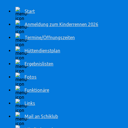
Start
Anmeldung zum Kinderrennen 2026
Termine/Öffnungszeiten
Hüttendienstplan
Ergebnislisten
Fotos
Funktionäre
Links
Mail an Schiklub